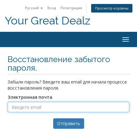
Русский
Вход
Регистрация
Просмотр корзины
Your Great Dealz
Togg
navig
Восстановление забытого
пароля.
Забыли пароль? Введите ваш email для начала процесса
восстановления пароля.
Электронная почта
Отправить