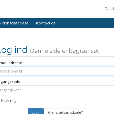
Dans
Vidensdatabase
Kontakt os
Log ind
Denne side er begrænset
mail adresse
dgangskode
Husk mig
Glemt adgangskode?